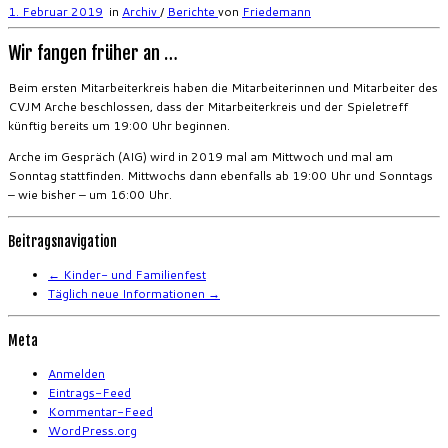
1. Februar 2019
in
Archiv
/
Berichte
von
Friedemann
Wir fangen früher an …
Beim ersten Mitarbeiterkreis haben die Mitarbeiterinnen und Mitarbeiter des
CVJM Arche beschlossen, dass der Mitarbeiterkreis und der Spieletreff
künftig bereits um 19:00 Uhr beginnen.
Arche im Gespräch (AIG) wird in 2019 mal am Mittwoch und mal am
Sonntag stattfinden. Mittwochs dann ebenfalls ab 19:00 Uhr und Sonntags
– wie bisher – um 16:00 Uhr.
Beitragsnavigation
←
Kinder- und Familienfest
Täglich neue Informationen
→
Meta
Anmelden
Eintrags-Feed
Kommentar-Feed
WordPress.org