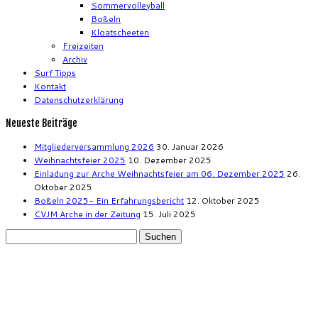
Sommervolleyball
Boßeln
Kloatscheeten
Freizeiten
Archiv
Surf Tipps
Kontakt
Datenschutzerklärung
Neueste Beiträge
Mitgliederversammlung 2026
30. Januar 2026
Weihnachtsfeier 2025
10. Dezember 2025
Einladung zur Arche Weihnachtsfeier am 06. Dezember 2025
26.
Oktober 2025
Boßeln 2025- Ein Erfahrungsbericht
12. Oktober 2025
CVJM Arche in der Zeitung
15. Juli 2025
Suchen
nach: