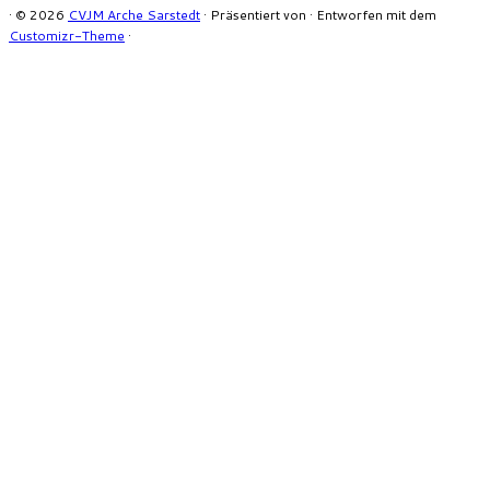
·
© 2026
CVJM Arche Sarstedt
·
Präsentiert von
·
Entworfen mit dem
Customizr-Theme
·